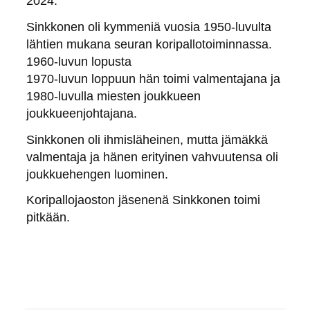
2024.
Sinkkonen oli kymmeniä vuosia 1950-luvulta
lähtien mukana seuran koripallotoiminnassa.
1960-luvun lopusta
1970-luvun loppuun hän toimi valmentajana ja
1980-luvulla miesten joukkueen
joukkueenjohtajana.
Sinkkonen oli ihmisläheinen, mutta jämäkkä
valmentaja ja hänen erityinen vahvuutensa oli
joukkuehengen luominen.
Koripallojaoston jäsenenä Sinkkonen toimi
pitkään.