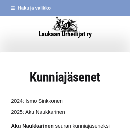
Siirry
Haku ja valikko
sivun
sisältöön
Laukaan Urheilijat ry
Kunniajäsenet
2024: Ismo Sinkkonen
2025: Aku Naukkarinen
Aku Naukkarinen
seuran kunniajäseneksi