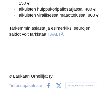
150 €
aikuisten huippukoripallosarjassa, 400 €
aikuisten virallisessa maaottelussa, 800 €
Tarkemmin asiasta ja esimerkiksi seurojen
saldot voit tarkistaa
TÄÄLTÄ
©
Laukaan Urheilijat ry
Tietosuojaseloste
Tehty Yhdistysavaimella
Facebook
X