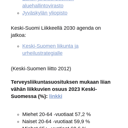
aluehallintovirasto
Jyväskylän yliopisto
Keski-Suomi Liikkeellä 2030 agenda on
jatkoa:
Keski-Suomen liikunta ja
urheilustrategialle
(Keski-Suomen liitto 2012)
Terveysliikuntasuosituksen mukaan liian
vähän liikkuvien osuus 2023 Keski-
Suomessa (%):
linkki
Miehet 20-64 -vuotiaat 57,2 %
Naiset 20-64 -vuotiaat 59,9 %